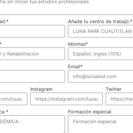
ad.
*
Añade tu centro de trabajo.
*
*
Idiomas
*
Email
*
Instagram
Twitter
ica
*
Formación especial