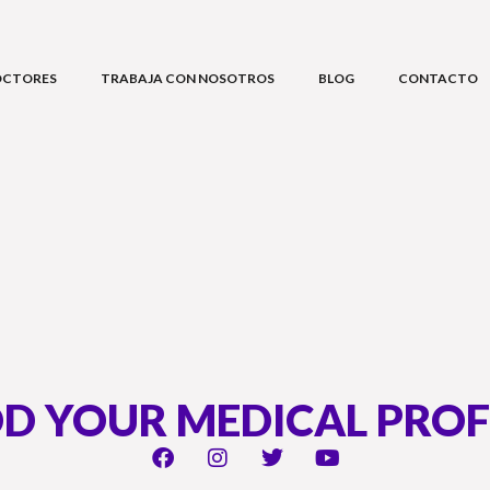
OCTORES
TRABAJA CON NOSOTROS
BLOG
CONTACTO
D YOUR MEDICAL PROF