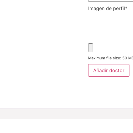
Imagen de perfil
*
Maximum file size: 50 M
Añadir doctor
Te ofrecemos atención médica de calidad, seguridad